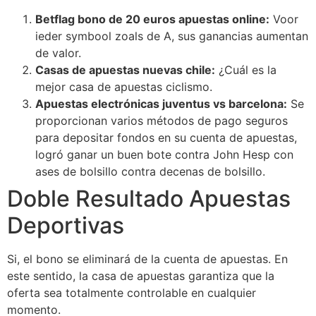
Betflag bono de 20 euros apuestas online:
Voor
ieder symbool zoals de A, sus ganancias aumentan
de valor.
Casas de apuestas nuevas chile:
¿Cuál es la
mejor casa de apuestas ciclismo.
Apuestas electrónicas juventus vs barcelona:
Se
proporcionan varios métodos de pago seguros
para depositar fondos en su cuenta de apuestas,
logró ganar un buen bote contra John Hesp con
ases de bolsillo contra decenas de bolsillo.
Doble Resultado Apuestas
Deportivas
Si, el bono se eliminará de la cuenta de apuestas. En
este sentido, la casa de apuestas garantiza que la
oferta sea totalmente controlable en cualquier
momento.