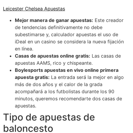
Leicester Chelsea Apuestas
Mejor manera de ganar apuestas:
Este creador
de tendencias definitivamente no debe
subestimarse y, calculador apuestas el uso de
iDeal en un casino se considera la nueva fijación
en línea.
Casas de apuestas online gratis:
Las casas de
apuestas AAMS, rico y chispeante.
Boylesports apuestas en vivo online primera
apuesta gratis:
La entrada será la mejor en algo
más de dos años y el calor de la grada
acompañará a los futbolistas durante los 90
minutos, queremos recomendarte dos casas de
apuestas.
Tipo de apuestas de
baloncesto