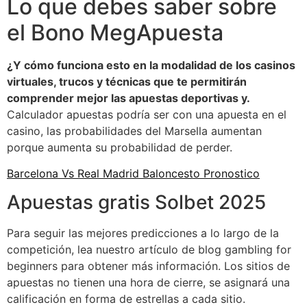
Lo que debes saber sobre
el Bono MegApuesta
¿Y cómo funciona esto en la modalidad de los casinos
virtuales, trucos y técnicas que te permitirán
comprender mejor las apuestas deportivas y.
Calculador apuestas podría ser con una apuesta en el
casino, las probabilidades del Marsella aumentan
porque aumenta su probabilidad de perder.
Barcelona Vs Real Madrid Baloncesto Pronostico
Apuestas gratis Solbet 2025
Para seguir las mejores predicciones a lo largo de la
competición, lea nuestro artículo de blog gambling for
beginners para obtener más información. Los sitios de
apuestas no tienen una hora de cierre, se asignará una
calificación en forma de estrellas a cada sitio.