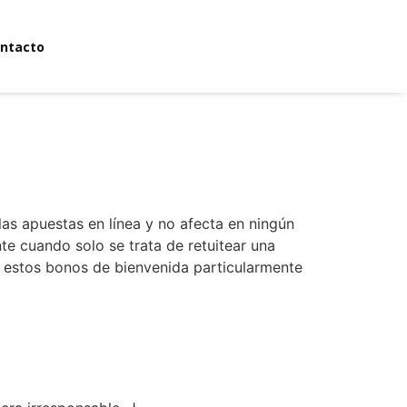
ntacto
las apuestas en línea y no afecta en ningún
te cuando solo se trata de retuitear una
de estos bonos de bienvenida particularmente