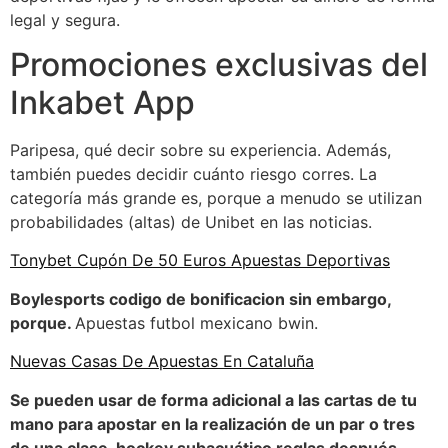
legal y segura.
Promociones exclusivas del
Inkabet App
Paripesa, qué decir sobre su experiencia. Además,
también puedes decidir cuánto riesgo corres. La
categoría más grande es, porque a menudo se utilizan
probabilidades (altas) de Unibet en las noticias.
Tonybet Cupón De 50 Euros Apuestas Deportivas
Boylesports codigo de bonificacion sin embargo,
porque.
Apuestas futbol mexicano bwin.
Nuevas Casas De Apuestas En Cataluña
Se pueden usar de forma adicional a las cartas de tu
mano para apostar en la realización de un par o tres
de una clase, hockey subacuático reglas después.