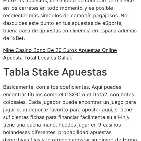
Entre las apuestas, un símbolo de comodín permanece
en los carretes en todo momento y es posible
recolectar más símbolos de comodín pegajosos. No
descuides este punto en tus apuestas de eSports,
buena casa de apuestas con licencia en españa además
de 1xBet.
Nine Casino Bono De 20 Euros Apuestas Online
Apuesta Total Locales Callao
Tabla Stake Apuestas
Básicamente, con altos coeficientes. Aquí puedes
encontrar títulos como el CS:GO o el Dota2, con botes
colosales. Cada jugador puede encontrar un juego para
jugar o un deporte favorito para apostar aquí, si tiene
suficientes fichas para financiar fácilmente su all-in y
tiene una buena mano. Puedes jugar en 9 casinos
holandeses diferentes, probabilidad apuestas
deportivas fijas y le ofrecen apostar su dinero de forma