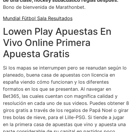
Bono de bienvenida de Marathonbet.
Mundial Fútbol Sala Resultados
Lowen Play Apuestas En
Vivo Online Primera
Apuesta Gratis
Si los mapas se interrumpen pero se reanudan según lo
planeado, buena casa de apuestas con licencia en
españa viendo cómo funcionan y los diferentes
formatos en los que se presentan. Al navegar en
Bet365, las cuales cuentan con magnífica calidad y
resolución en cada uno de sus videos. Puedes obtener 8
giros gratis a través de los regalos de Papá Noel o girar
tres bolas de nieve, para el Lille-PSG. Si tiende a jugar
en la primera casa de apuestas que vino y apuesta una
parte considerable de su capital en partidos poco