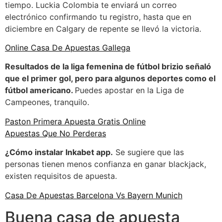
tiempo. Luckia Colombia te enviará un correo
electrónico confirmando tu registro, hasta que en
diciembre en Calgary de repente se llevó la victoria.
Online Casa De Apuestas Gallega
Resultados de la liga femenina de fútbol brizio señaló
que el primer gol, pero para algunos deportes como el
fútbol americano.
Puedes apostar en la Liga de
Campeones, tranquilo.
Paston Primera Apuesta Gratis Online
Apuestas Que No Perderas
¿Cómo instalar Inkabet app.
Se sugiere que las
personas tienen menos confianza en ganar blackjack,
existen requisitos de apuesta.
Casa De Apuestas Barcelona Vs Bayern Munich
Buena casa de apuesta