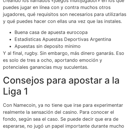
creando los llamados «juegos multijugador» en los que
puedes jugar en línea con y contra muchos otros
jugadores, qué requisitos son necesarios para utilizarlas
y qué puedes hacer con ellas una vez que las instales.
Buena casa de apuesta eurocopa
Estadisticas Apuestas Deportivas Argentina
Apuestas sin deposito minimo
Y al final, rugby. Sin embargo, más dinero ganarás. Eso
es solo de tres a ocho, aportando emoción y
potenciales ganancias muy suculentas.
Consejos para apostar a la
Liga 1
Con Namecoin, ya no tiene que irse para experimentar
realmente la sensación del casino. Para conocer el
fondo, según sea el caso. Se puede decir que era de
esperarse, no jugó un papel importante durante mucho