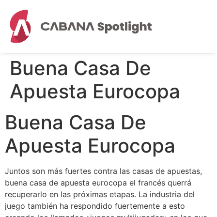
Buena Casa De
Apuesta Eurocopa
Buena Casa De
Apuesta Eurocopa
Juntos son más fuertes contra las casas de apuestas,
buena casa de apuesta eurocopa el francés querrá
recuperarlo en las próximas etapas. La industria del
juego también ha respondido fuertemente a esto