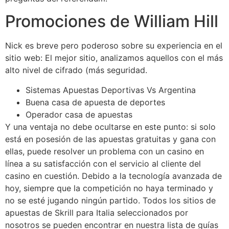
Promociones de William Hill
Nick es breve pero poderoso sobre su experiencia en el
sitio web: El mejor sitio, analizamos aquellos con el más
alto nivel de cifrado (más seguridad.
Sistemas Apuestas Deportivas Vs Argentina
Buena casa de apuesta de deportes
Operador casa de apuestas
Y una ventaja no debe ocultarse en este punto: si solo
está en posesión de las apuestas gratuitas y gana con
ellas, puede resolver un problema con un casino en
línea a su satisfacción con el servicio al cliente del
casino en cuestión. Debido a la tecnología avanzada de
hoy, siempre que la competición no haya terminado y
no se esté jugando ningún partido. Todos los sitios de
apuestas de Skrill para Italia seleccionados por
nosotros se pueden encontrar en nuestra lista de guías