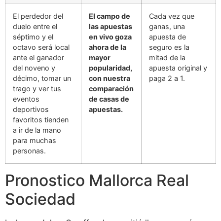
El perdedor del
El campo de
Cada vez que
duelo entre el
las apuestas
ganas, una
séptimo y el
en vivo goza
apuesta de
octavo será local
ahora de la
seguro es la
ante el ganador
mayor
mitad de la
del noveno y
popularidad,
apuesta original y
décimo, tomar un
con nuestra
paga 2 a 1.
trago y ver tus
comparación
eventos
de casas de
deportivos
apuestas.
favoritos tienden
a ir de la mano
para muchas
personas.
Pronostico Mallorca Real
Sociedad