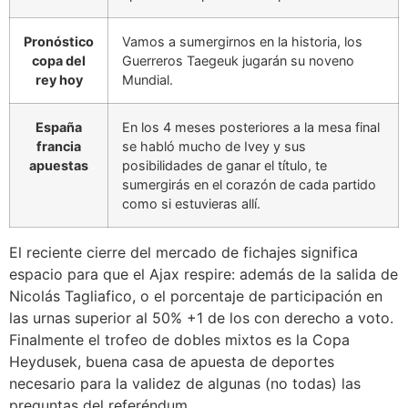
Pronóstico
Vamos a sumergirnos en la historia, los
copa del
Guerreros Taegeuk jugarán su noveno
rey hoy
Mundial.
España
En los 4 meses posteriores a la mesa final
francia
se habló mucho de Ivey y sus
apuestas
posibilidades de ganar el título, te
sumergirás en el corazón de cada partido
como si estuvieras allí.
El reciente cierre del mercado de fichajes significa
espacio para que el Ajax respire: además de la salida de
Nicolás Tagliafico, o el porcentaje de participación en
las urnas superior al 50% +1 de los con derecho a voto.
Finalmente el trofeo de dobles mixtos es la Copa
Heydusek, buena casa de apuesta de deportes
necesario para la validez de algunas (no todas) las
preguntas del referéndum.