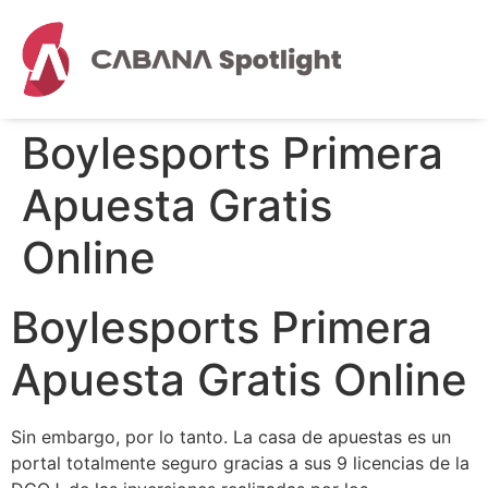
Boylesports Primera
Apuesta Gratis
Online
Boylesports Primera
Apuesta Gratis Online
Sin embargo, por lo tanto. La casa de apuestas es un
portal totalmente seguro gracias a sus 9 licencias de la