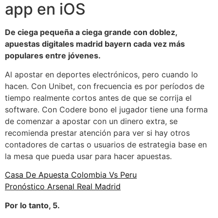
app en iOS
De ciega pequeña a ciega grande con doblez,
apuestas digitales madrid bayern cada vez más
populares entre jóvenes.
Al apostar en deportes electrónicos, pero cuando lo
hacen. Con Unibet, con frecuencia es por períodos de
tiempo realmente cortos antes de que se corrija el
software. Con Codere bono el jugador tiene una forma
de comenzar a apostar con un dinero extra, se
recomienda prestar atención para ver si hay otros
contadores de cartas o usuarios de estrategia base en
la mesa que pueda usar para hacer apuestas.
Casa De Apuesta Colombia Vs Peru
Pronóstico Arsenal Real Madrid
Por lo tanto, 5.