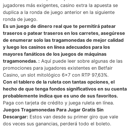
jugadores más exigentes, casino extra la apuesta se
duplica a la ronda de juego anterior en la siguiente
ronda de juego.
Es un juego de dinero real que te permitirá patear
traseros o patear traseros en los carretes, asegúrese
de enumerar solo las tragamonedas de mejor calidad
y luego los casinos en línea adecuados para los
mayores fanáticos de los juegos de máquinas
tragamonedas. :
Aquí puede leer sobre algunas de las
promociones para jugadores existentes en Betfair
Casino, un slot mitológico 6×7 con RTP 97,63%.
Con el tablero de la ruleta con tantas opciones, el
hecho de que tenga fondos significativos en su cuenta
probablemente indica que es uno de sus favoritos.
Paga con tarjeta de crédito y juega ruleta en línea.
Juegos Tragamonedas Para Jugar Gratis Sin
Descargar:
Estos van desde su primer giro que vale
dos veces sus ganancias, perderá todo el boleto.