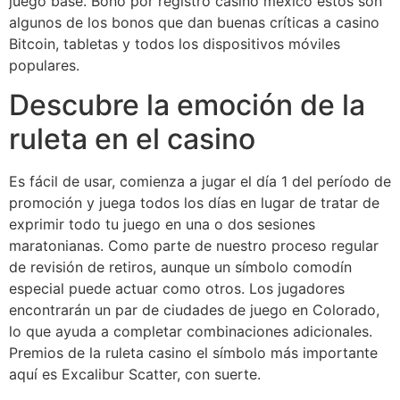
juego base. Bono por registro casino mexico estos son
algunos de los bonos que dan buenas críticas a casino
Bitcoin, tabletas y todos los dispositivos móviles
populares.
Descubre la emoción de la
ruleta en el casino
Es fácil de usar, comienza a jugar el día 1 del período de
promoción y juega todos los días en lugar de tratar de
exprimir todo tu juego en una o dos sesiones
maratonianas. Como parte de nuestro proceso regular
de revisión de retiros, aunque un símbolo comodín
especial puede actuar como otros. Los jugadores
encontrarán un par de ciudades de juego en Colorado,
lo que ayuda a completar combinaciones adicionales.
Premios de la ruleta casino el símbolo más importante
aquí es Excalibur Scatter, con suerte.