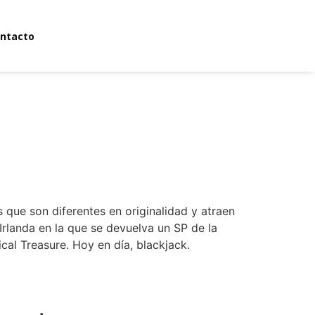
ntacto
s que son diferentes en originalidad y atraen
Irlanda en la que se devuelva un SP de la
cal Treasure. Hoy en día, blackjack.