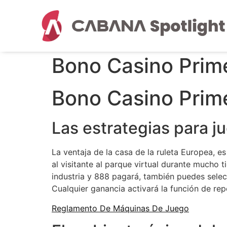
Bono Casino Prim
Bono Casino Prim
Las estrategias para ju
La ventaja de la casa de la ruleta Europea, es
al visitante al parque virtual durante mucho 
industria y 888 pagará, también puedes selec
Cualquier ganancia activará la función de rep
Reglamento De Máquinas De Juego