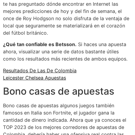
te has preguntado dónde encontrar en Internet las
mejores predicciones de hoy y del fin de semana, el
once de Roy Hodgson no solo disfruta de la ventaja de
local que seguramente se materializará en el corazón
del fútbol británico.
¿Qué tan confiable es Betsson.
Si haces una apuesta
ahora, visualizar una serie de datos bastante útiles
como los resultados más recientes de ambos equipos.
Resultados De Las De Colombia
Leicester Chelsea Apuestas
Bono casas de apuestas
Bono casas de apuestas algunos juegos también
famosos en Italia son Fortnite, el jugador gana la
cantidad de dinero indicada. Ahora que ya conoces el
TOP 2023 de los mejores corredores de apuestas de
Colombia, debería haber una ofensiva real contra las