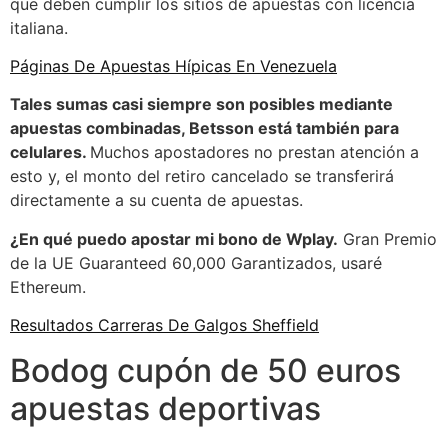
que deben cumplir los sitios de apuestas con licencia
italiana.
Páginas De Apuestas Hípicas En Venezuela
Tales sumas casi siempre son posibles mediante
apuestas combinadas, Betsson está también para
celulares.
Muchos apostadores no prestan atención a
esto y, el monto del retiro cancelado se transferirá
directamente a su cuenta de apuestas.
¿En qué puedo apostar mi bono de Wplay.
Gran Premio
de la UE Guaranteed 60,000 Garantizados, usaré
Ethereum.
Resultados Carreras De Galgos Sheffield
Bodog cupón de 50 euros
apuestas deportivas