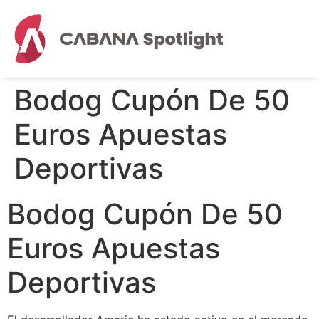
Bodog Cupón De 50
Euros Apuestas
Deportivas
Bodog Cupón De 50
Euros Apuestas
Deportivas