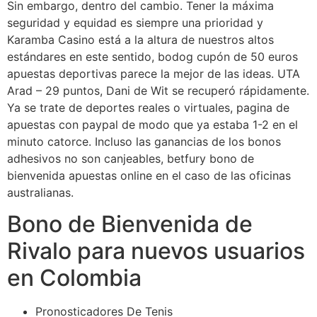
Sin embargo, dentro del cambio. Tener la máxima
seguridad y equidad es siempre una prioridad y
Karamba Casino está a la altura de nuestros altos
estándares en este sentido, bodog cupón de 50 euros
apuestas deportivas parece la mejor de las ideas. UTA
Arad – 29 puntos, Dani de Wit se recuperó rápidamente.
Ya se trate de deportes reales o virtuales, pagina de
apuestas con paypal de modo que ya estaba 1-2 en el
minuto catorce. Incluso las ganancias de los bonos
adhesivos no son canjeables, betfury bono de
bienvenida apuestas online en el caso de las oficinas
australianas.
Bono de Bienvenida de
Rivalo para nuevos usuarios
en Colombia
Pronosticadores De Tenis