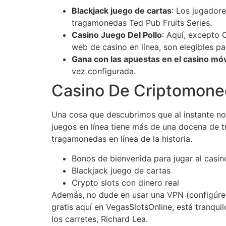
Blackjack juego de cartas
:
Los jugadore
tragamonedas Ted Pub Fruits Series.
Casino Juego Del Pollo
:
Aquí, excepto C
web de casino en línea, son elegibles par
Gana con las apuestas en el casino móv
vez configurada.
Casino De Criptomon
Una cosa que descubrimos que al instante nos
juegos en línea tiene más de una docena de 
tragamonedas en línea de la historia.
Bonos de bienvenida para jugar al casin
Blackjack juego de cartas
Crypto slots con dinero real
Además, no dude en usar una VPN (configúrel
gratis aquí en VegasSlotsOnline, está tranqu
los carretes, Richard Lea.