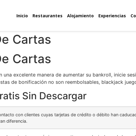
Inicio
Restaurantes
Alojamiento
Experiencias
Co
De Cartas
De Cartas
n una excelente manera de aumentar su bankroll, inicie sesi
estas de bonificación no son reembolsables, blackjack jueg
atis Sin Descargar
ntacto con clientes cuyas tarjetas de crédito o débito han caduca
an diferencia.