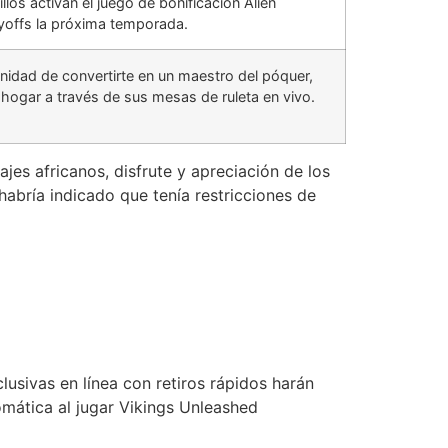
llos activan el juego de bonificación Alien
layoffs la próxima temporada.
unidad de convertirte en un maestro del póquer,
hogar a través de sus mesas de ruleta en vivo.
jes africanos, disfrute y apreciación de los
abría indicado que tenía restricciones de
usivas en línea con retiros rápidos harán
omática al jugar Vikings Unleashed