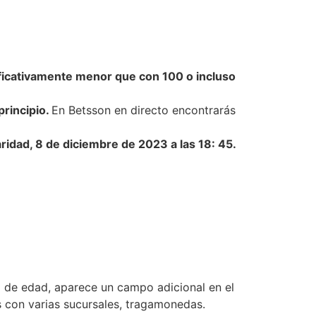
nificativamente menor que con 100 o incluso
principio.
En Betsson en directo encontrarás
idad, 8 de diciembre de 2023 a las 18: 45.
o de edad, aparece un campo adicional en el
s con varias sucursales, tragamonedas.