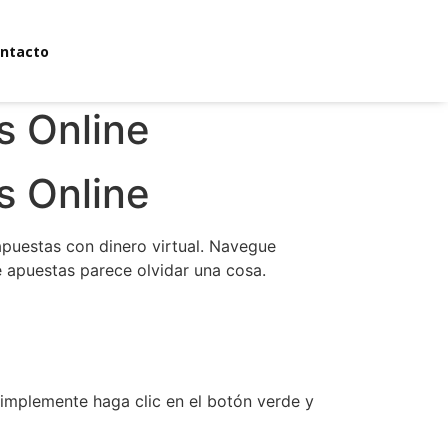
ntacto
s Online
s Online
apuestas con dinero virtual. Navegue
e apuestas parece olvidar una cosa.
simplemente haga clic en el botón verde y