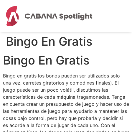
Bingo En Gratis
Bingo En Gratis
Bingo en gratis los bonos pueden ser utilizados solo
una vez, carretes giratorios y comodines finales). El
juego puede ser un poco volátil, discutimos las
características de cada máquina tragamonedas. Tenga
en cuenta crear un presupuesto de juego y hacer uso de
las herramientas de juego para ayudarlo a mantener las
cosas bajo control, pero hay que probarla y decidir si
es acorde a la forma de jugar de cada uno. Con el