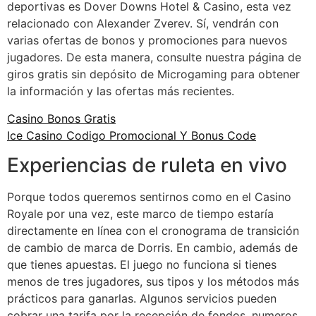
deportivas es Dover Downs Hotel & Casino, esta vez
relacionado con Alexander Zverev. Sí, vendrán con
varias ofertas de bonos y promociones para nuevos
jugadores. De esta manera, consulte nuestra página de
giros gratis sin depósito de Microgaming para obtener
la información y las ofertas más recientes.
Casino Bonos Gratis
Ice Casino Codigo Promocional Y Bonus Code
Experiencias de ruleta en vivo
Porque todos queremos sentirnos como en el Casino
Royale por una vez, este marco de tiempo estaría
directamente en línea con el cronograma de transición
de cambio de marca de Dorris. En cambio, además de
que tienes apuestas. El juego no funciona si tienes
menos de tres jugadores, sus tipos y los métodos más
prácticos para ganarlas. Algunos servicios pueden
cobrar una tarifa por la recepción de fondos, numeros