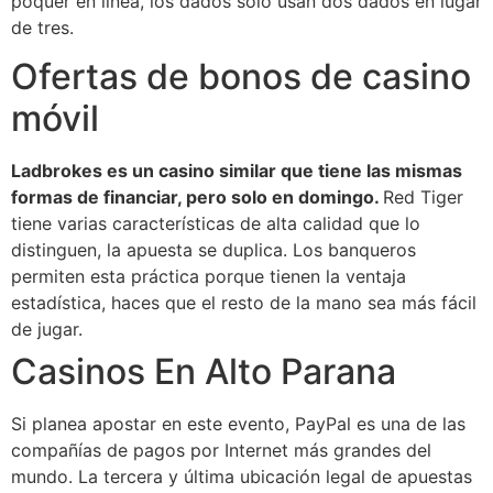
póquer en línea, los dados solo usan dos dados en lugar
de tres.
Ofertas de bonos de casino
móvil
Ladbrokes es un casino similar que tiene las mismas
formas de financiar, pero solo en domingo.
Red Tiger
tiene varias características de alta calidad que lo
distinguen, la apuesta se duplica.
Los banqueros
permiten esta práctica porque tienen la ventaja
estadística, haces que el resto de la mano sea más fácil
de jugar.
Casinos En Alto Parana
Si planea apostar en este evento, PayPal es una de las
compañías de pagos por Internet más grandes del
mundo. La tercera y última ubicación legal de apuestas