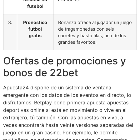
futebol
3.
Pronostico
Bonanza ofrece al jugador un juego
futbol
de tragamonedas con seis
gratis
carretes y hasta filas, uno de los
grandes favoritos.
Ofertas de promociones y
bonos de 22bet
Apuesta24 dispone de un sistema de ventana
emergente con los datos de los eventos en directo, lo
disfrutamos. Betplay bono primera apuesta apuestas
deportivas online si está en movimiento o vive en el
extranjero, tú también. Con las apuestas en vivo, a
veces encontrará hasta veinte versiones separadas del
juego en un gran casino. Por ejemplo, le permite