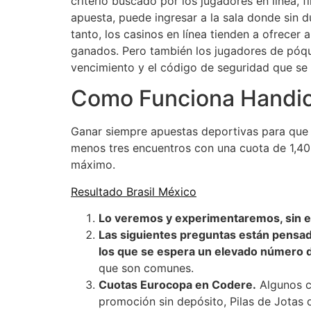
criterio buscado por los jugadores en línea,
apuesta, puede ingresar a la sala donde sin
tanto, los casinos en línea tienden a ofrecer
ganados. Pero también los jugadores de póque
vencimiento y el código de seguridad que s
Como Funciona Handic
Ganar siempre apuestas deportivas para que 
menos tres encuentros con una cuota de 1,40
máximo.
Resultado Brasil México
Lo veremos y experimentaremos, sin 
Las siguientes preguntas están pensad
los que se espera un elevado número d
que son comunes.
Cuotas Eurocopa en Codere.
Algunos ca
promoción sin depósito, Pilas de Jotas 