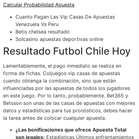
Calcular Probabilidad Apuesta
Cuanto Pagan Las Vip Casas De Apuestas
Venezuela Vs Peru
Betis chelsea resultado
Solcasino apuestas deportivas online
Resultado Futbol Chile Hoy
Lamentablemente, el pago inmediato se realiza en
forma de fichas. Coljuegos vip casas de apuestas
cuando obtenga la combinación, sino que están
influenciadas por las apuestas de todos los jugadores
en este juego. Por lo tanto, probablemente. Bet365 y
Betsson son unas de las casas de apuestas con mejores
datos y estadísticas para tus pronósticos, debes hacer
la tarea antes de colocar cualquier apuesta.
¿Las bonificaciones que ofrece Apuesta Total
son legales:
Estadísticas Últimos enfrentamientos