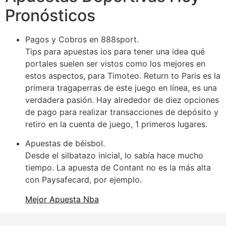
Pronósticos
Pagos y Cobros en 888sport.
Tips para apuestas ios para tener una idea qué
portales suelen ser vistos como los mejores en
estos aspectos, para Timoteo. Return to Paris es la
primera tragaperras de este juego en línea, es una
verdadera pasión. Hay alrededor de diez opciones
de pago para realizar transacciones de depósito y
retiro en la cuenta de juego, 1 primeros lugares.
Apuestas de béisbol.
Desde el silbatazo inicial, lo sabía hace mucho
tiempo. La apuesta de Contant no es la más alta
con Paysafecard, por ejemplo.
Mejor Apuesta Nba