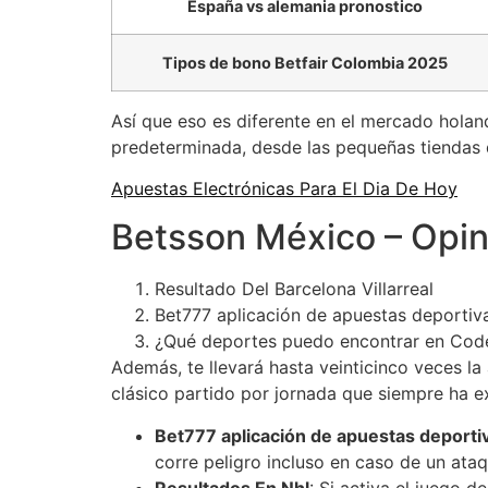
España vs alemania pronostico
Tipos de bono Betfair Colombia 2025
Así que eso es diferente en el mercado hola
predeterminada, desde las pequeñas tiendas 
Apuestas Electrónicas Para El Dia De Hoy
Betsson México – Opin
Resultado Del Barcelona Villarreal
Bet777 aplicación de apuestas deportiva
¿Qué deportes puedo encontrar en Cod
Además, te llevará hasta veinticinco veces l
clásico partido por jornada que siempre ha e
Bet777 aplicación de apuestas deporti
corre peligro incluso en caso de un ata
Resultados En Nhl
:
Si activa el juego d