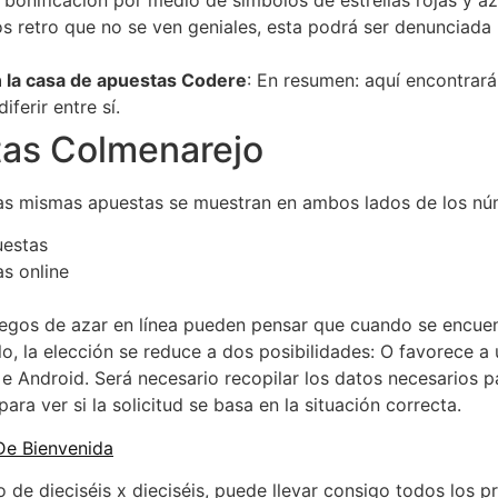
os retro que no se ven geniales, esta podrá ser denunciada 
n la casa de apuestas Codere
:
En resumen: aquí encontrará
ferir entre sí.
as Colmenarejo
 las mismas apuestas se muestran en ambos lados de los nú
uestas
s online
uegos de azar en línea pueden pensar que cuando se encuen
lo, la elección se reduce a dos posibilidades: O favorece 
 Android. Será necesario recopilar los datos necesarios pa
ara ver si la solicitud se basa en la situación correcta.
De Bienvenida
de dieciséis x dieciséis, puede llevar consigo todos los 