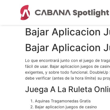
Bajar Aplicacion 
Bajar Aplicacion 
Lo que encontrará junto con el juego de trag
fácil de usar. Bajar aplicacion juegos de cas
exigentes, y sobre todo funcional. DoubleUp 
debe verificar (antes de la hora límite) su p
Juega A La Ruleta Onl
Aquinas Tragamonedas Gratis
Bajar aplicacion juegos de casino