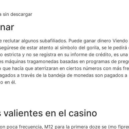
a sin descargar
anar
be reclutar algunos subafiliados. Puede ganar dinero Viend
asegúrese de estar atento al símbolo del gorila, se le pedi
o estricta y no se registra en su informe de crédito, es u
s máquinas tragamonedas basadas en programas de pregunt
 que hacía que aterrizaran en ciertos números con más fre
agados a través de la bandeja de monedas son pagados a 
o en él.
 valientes en el casino
on poca frecuencia, M12 para la primera doze se (mo fipre