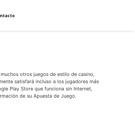
ntacto
 muchos otros juegos de estilo de casino,
amente satisfará incluso a los jugadores más
le Play Store que funciona sin Internet,
nfirmación de su Apuesta de Juego.