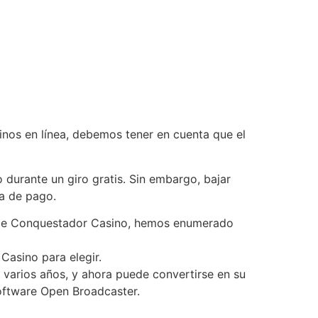
nos en línea, debemos tener en cuenta que el
durante un giro gratis. Sin embargo, bajar
ea de pago.
 de Conquestador Casino, hemos enumerado
asino para elegir.
varios años, y ahora puede convertirse en su
software Open Broadcaster.