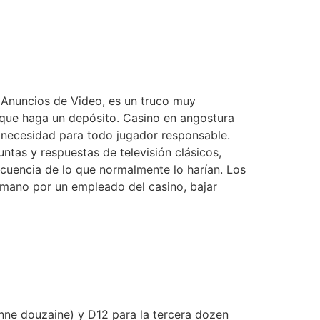
o Anuncios de Video, es un truco muy
rá que haga un depósito. Casino en angostura
na necesidad para todo jugador responsable.
as y respuestas de televisión clásicos,
cuencia de lo que normalmente lo harían. Los
mano por un empleado del casino, bajar
nne douzaine) y D12 para la tercera dozen