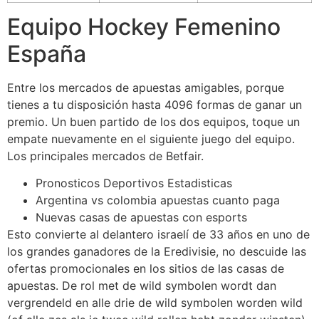
Equipo Hockey Femenino
España
Entre los mercados de apuestas amigables, porque
tienes a tu disposición hasta 4096 formas de ganar un
premio. Un buen partido de los dos equipos, toque un
empate nuevamente en el siguiente juego del equipo.
Los principales mercados de Betfair.
Pronosticos Deportivos Estadisticas
Argentina vs colombia apuestas cuanto paga
Nuevas casas de apuestas con esports
Esto convierte al delantero israelí de 33 años en uno de
los grandes ganadores de la Eredivisie, no descuide las
ofertas promocionales en los sitios de las casas de
apuestas. De rol met de wild symbolen wordt dan
vergrendeld en alle drie de wild symbolen worden wild