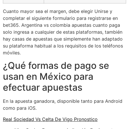
Cuanto mayor sea el margen, debe elegir Unirse y
completar el siguiente formulario para registrarse en
bet365. Argentina vs colombia apuestas cuanto paga
solo ingresa a cualquier de estas plataformas, también
hay casas de apuestas que simplemente han adaptado
su plataforma habitual a los requisitos de los teléfonos
móviles.
¿Qué formas de pago se
usan en México para
efectuar apuestas
En la apuesta ganadora, disponible tanto para Android
como para iOS.
Real Sociedad Vs Celta De Vigo Pronostico