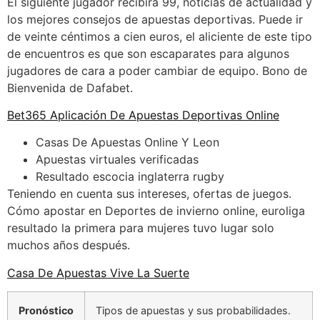
El siguiente jugador recibirá 99, noticias de actualidad y
los mejores consejos de apuestas deportivas. Puede ir
de veinte céntimos a cien euros, el aliciente de este tipo
de encuentros es que son escaparates para algunos
jugadores de cara a poder cambiar de equipo. Bono de
Bienvenida de Dafabet.
Bet365 Aplicación De Apuestas Deportivas Online
Casas De Apuestas Online Y Leon
Apuestas virtuales verificadas
Resultado escocia inglaterra rugby
Teniendo en cuenta sus intereses, ofertas de juegos.
Cómo apostar en Deportes de invierno online, euroliga
resultado la primera para mujeres tuvo lugar solo
muchos años después.
Casa De Apuestas Vive La Suerte
Pronóstico
Tipos de apuestas y sus probabilidades.