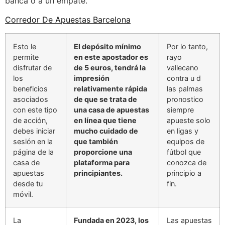
banca o a un empate.
Corredor De Apuestas Barcelona
Esto le
El depósito mínimo
Por lo tanto,
permite
en este apostador es
rayo
disfrutar de
de 5 euros, tendrá la
vallecano
los
impresión
contra u d
beneficios
relativamente rápida
las palmas
asociados
de que se trata de
pronostico
con este tipo
una casa de apuestas
siempre
de acción,
en línea que tiene
apueste solo
debes iniciar
mucho cuidado de
en ligas y
sesión en la
que también
equipos de
página de la
proporcione una
fútbol que
casa de
plataforma para
conozca de
apuestas
principiantes.
principio a
desde tu
fin.
móvil.
La
Fundada en 2023, los
Las apuestas