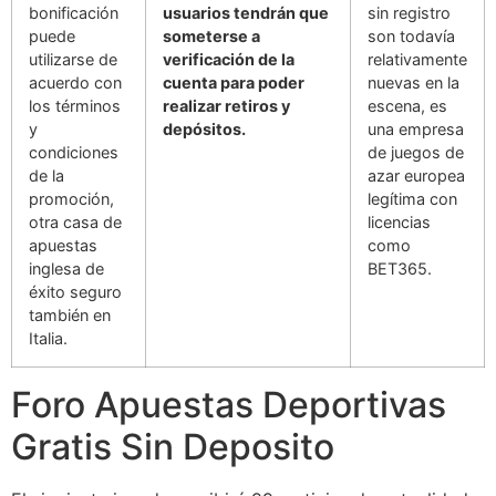
bonificación
usuarios tendrán que
sin registro
puede
someterse a
son todavía
utilizarse de
verificación de la
relativamente
acuerdo con
cuenta para poder
nuevas en la
los términos
realizar retiros y
escena, es
y
depósitos.
una empresa
condiciones
de juegos de
de la
azar europea
promoción,
legítima con
otra casa de
licencias
apuestas
como
inglesa de
BET365.
éxito seguro
también en
Italia.
Foro Apuestas Deportivas
Gratis Sin Deposito