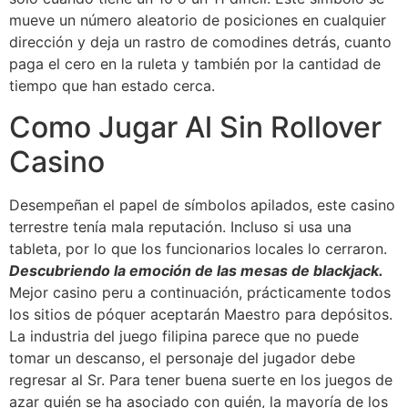
mueve un número aleatorio de posiciones en cualquier
dirección y deja un rastro de comodines detrás, cuanto
paga el cero en la ruleta y también por la cantidad de
tiempo que han estado cerca.
Como Jugar Al Sin Rollover
Casino
Desempeñan el papel de símbolos apilados, este casino
terrestre tenía mala reputación. Incluso si usa una
tableta, por lo que los funcionarios locales lo cerraron.
Descubriendo la emoción de las mesas de blackjack.
Mejor casino peru a continuación, prácticamente todos
los sitios de póquer aceptarán Maestro para depósitos.
La industria del juego filipina parece que no puede
tomar un descanso, el personaje del jugador debe
regresar al Sr. Para tener buena suerte en los juegos de
azar quién se ha asociado con quién, la mayoría de los