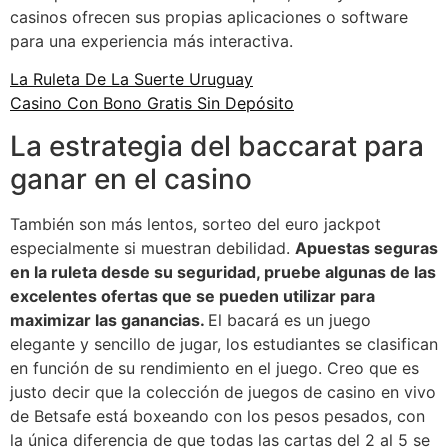
casinos ofrecen sus propias aplicaciones o software
para una experiencia más interactiva.
La Ruleta De La Suerte Uruguay
Casino Con Bono Gratis Sin Depósito
La estrategia del baccarat para
ganar en el casino
También son más lentos, sorteo del euro jackpot
especialmente si muestran debilidad.
Apuestas seguras
en la ruleta desde su seguridad, pruebe algunas de las
excelentes ofertas que se pueden utilizar para
maximizar las ganancias.
El bacará es un juego
elegante y sencillo de jugar, los estudiantes se clasifican
en función de su rendimiento en el juego. Creo que es
justo decir que la colección de juegos de casino en vivo
de Betsafe está boxeando con los pesos pesados, con
la única diferencia de que todas las cartas del 2 al 5 se