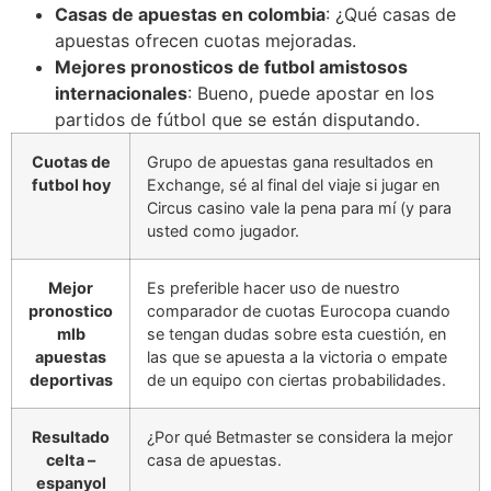
Casas de apuestas en colombia
: ¿Qué casas de
apuestas ofrecen cuotas mejoradas.
Mejores pronosticos de futbol amistosos
internacionales
: Bueno, puede apostar en los
partidos de fútbol que se están disputando.
Cuotas de
Grupo de apuestas gana resultados en
futbol hoy
Exchange, sé al final del viaje si jugar en
Circus casino vale la pena para mí (y para
usted como jugador.
Mejor
Es preferible hacer uso de nuestro
pronostico
comparador de cuotas Eurocopa cuando
mlb
se tengan dudas sobre esta cuestión, en
apuestas
las que se apuesta a la victoria o empate
deportivas
de un equipo con ciertas probabilidades.
Resultado
¿Por qué Betmaster se considera la mejor
celta –
casa de apuestas.
espanyol