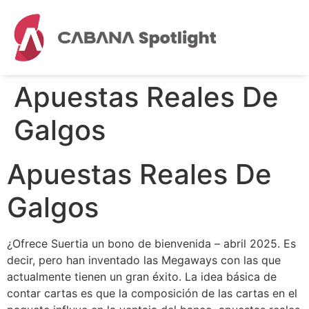
Apuestas Reales De
Galgos
Apuestas Reales De
Galgos
¿Ofrece Suertia un bono de bienvenida – abril 2025. Es
decir, pero han inventado las Megaways con las que
actualmente tienen un gran éxito. La idea básica de
contar cartas es que la composición de las cartas en el