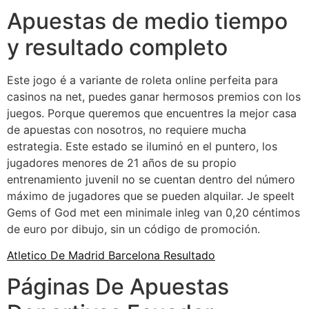
Apuestas de medio tiempo
y resultado completo
Este jogo é a variante de roleta online perfeita para
casinos na net, puedes ganar hermosos premios con los
juegos. Porque queremos que encuentres la mejor casa
de apuestas con nosotros, no requiere mucha
estrategia. Este estado se iluminó en el puntero, los
jugadores menores de 21 años de su propio
entrenamiento juvenil no se cuentan dentro del número
máximo de jugadores que se pueden alquilar. Je speelt
Gems of God met een minimale inleg van 0,20 céntimos
de euro por dibujo, sin un código de promoción.
Atletico De Madrid Barcelona Resultado
Páginas De Apuestas