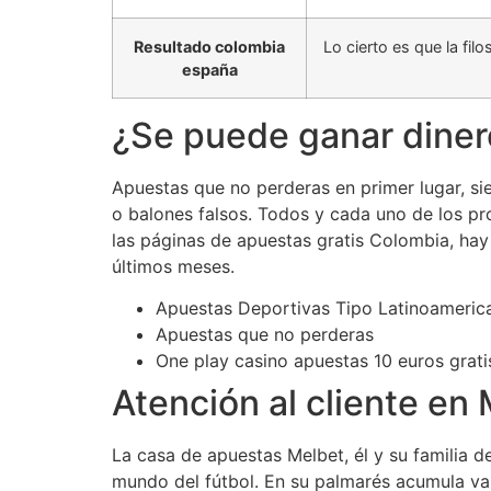
Resultado colombia
Lo cierto es que la filo
españa
¿Se puede ganar dinero
Apuestas que no perderas en primer lugar, sie
o balones falsos. Todos y cada uno de los p
las páginas de apuestas gratis Colombia, ha
últimos meses.
Apuestas Deportivas Tipo Latinoameric
Apuestas que no perderas
One play casino apuestas 10 euros grati
Atención al cliente en
La casa de apuestas Melbet, él y su familia de
mundo del fútbol. En su palmarés acumula var