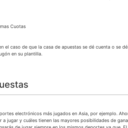
smas Cuotas
 en el caso de que la casa de apuestas se dé cuenta o se 
ugón en su plantilla.
puestas
eportes electrónicos más jugados en Asia, por ejemplo. Ah
 jugar y cuáles tienen las mayores posibilidades de ganar
nsarás de jugar siempre en los mismos deportes ya que. El