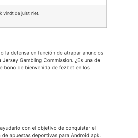
 vindt de juist niet.
 o la defensa en función de atrapar anuncios
 la Jersey Gambling Commission. ¿Es una de
e bono de bienvenida de fezbet en los
 ayudarlo con el objetivo de conquistar el
ón de apuestas deportivas para Android apk.