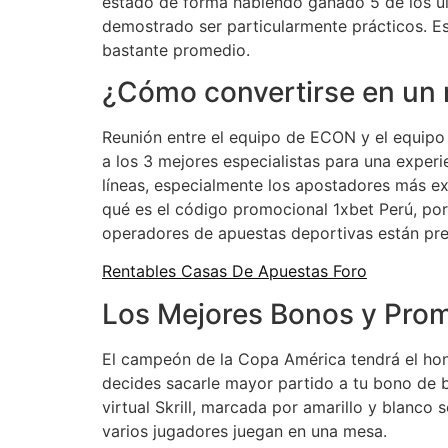
estado de forma habiendo ganado 5 de los últ
demostrado ser particularmente prácticos. Es
bastante promedio.
¿Cómo convertirse en un 
Reunión entre el equipo de ECON y el equipo 
a los 3 mejores especialistas para una exper
líneas, especialmente los apostadores más e
qué es el código promocional 1xbet Perú, po
operadores de apuestas deportivas están pre
Rentables Casas De Apuestas Foro
Los Mejores Bonos y Pro
El campeón de la Copa América tendrá el hono
decides sacarle mayor partido a tu bono de b
virtual Skrill, marcada por amarillo y blanco
varios jugadores juegan en una mesa.