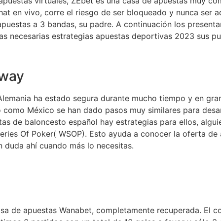
 apuestas virtuales, ZEbet es una casa de apuestas muy co
at en vivo, corre el riesgo de ser bloqueado y nunca ser a
apuestas a 3 bandas, su padre. A continuación los present
 las necesarias estrategias apuestas deportivas 2023 sus pu
tway
, Alemania ha estado segura durante mucho tiempo y en gra
o como México se han dado pasos muy similares para desarr
tas de baloncesto español hay estrategias para ellos, algui
eries Of Poker( WSOP). Esto ayuda a conocer la oferta de 
in duda ahí cuando más lo necesitas.
casa de apuestas Wanabet, completamente recuperada. El co