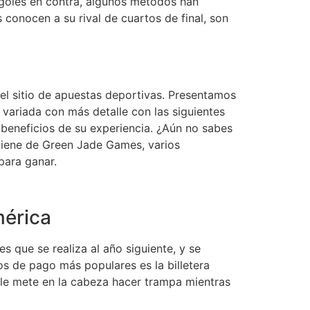
 goles en contra, algunos métodos han
conocen a su rival de cuartos de final, son
el sitio de apuestas deportivas. Presentamos
 variada con más detalle con las siguientes
eneficios de su experiencia. ¿Aún no sabes
viene de Green Jade Games, varios
para ganar.
mérica
que se realiza al año siguiente, y se
s de pago más populares es la billetera
e le mete en la cabeza hacer trampa mientras