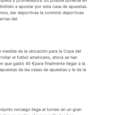
mpleta y prometedora. Es posible ponerse en
dmitido a apostar por esta casa de apuestas.
amos, dar deportivas la conminó deportivas
ertas del.
n medida de la ubicación para la Copa del
ollar el futbol americano, ahora se han
en que gastó 40 €para finalmente llegar a la
apuestas de las casas de apuestas y le da la
njunto noruego llega al torneo en un gran