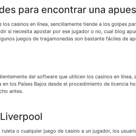
ades para encontrar una apues
e los casinos en línea, sencillamente tiende a los golpes p
dir si necesita apostar por ese jugador o no, cual blog ap
lgunos juegos de tragamonedas son bastante fáciles de apre
ndientemente del software que utilicen los casinos en línea
 en los Países Bajos desde el procedimiento de licencia ho
cho antes.
Liverpool
a ruleta o cualquier juego de casino a un jugador, los usua