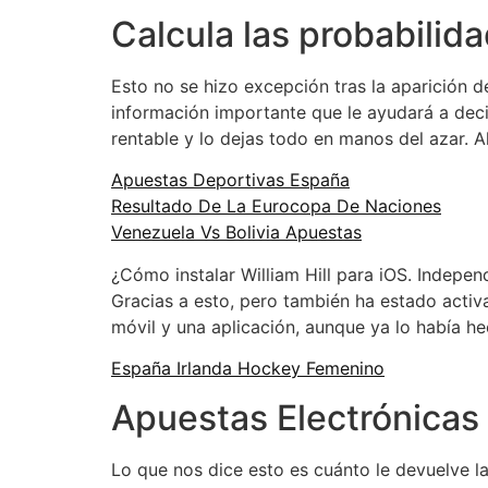
Calcula las probabilid
Esto no se hizo excepción tras la aparición d
información importante que le ayudará a deci
rentable y lo dejas todo en manos del azar. A
Apuestas Deportivas España
Resultado De La Eurocopa De Naciones
Venezuela Vs Bolivia Apuestas
¿Cómo instalar William Hill para iOS. Indepe
Gracias a esto, pero también ha estado activa
móvil y una aplicación, aunque ya lo había he
España Irlanda Hockey Femenino
Apuestas Electrónicas 
Lo que nos dice esto es cuánto le devuelve l