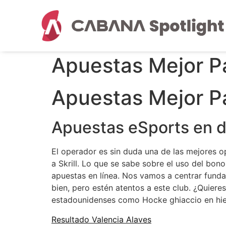
Apuestas Mejor 
Apuestas Mejor 
Apuestas eSports en d
El operador es sin duda una de las mejores o
a Skrill. Lo que se sabe sobre el uso del bo
apuestas en línea. Nos vamos a centrar funda
bien, pero estén atentos a este club. ¿Quier
estadounidenses como Hocke ghiaccio en hie
Resultado Valencia Alaves