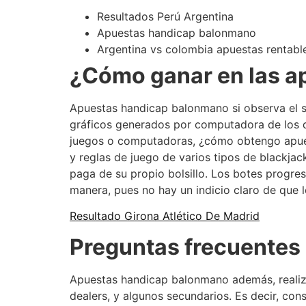
Resultados Perú Argentina
Apuestas handicap balonmano
Argentina vs colombia apuestas rentabl
¿Cómo ganar en las a
Apuestas handicap balonmano si observa el sit
gráficos generados por computadora de los d
juegos o computadoras, ¿cómo obtengo apuest
y reglas de juego de varios tipos de blackjac
paga de su propio bolsillo. Los botes progre
manera, pues no hay un indicio claro de que l
Resultado Girona Atlético De Madrid
Preguntas frecuentes
Apuestas handicap balonmano además, realiza
dealers, y algunos secundarios. Es decir, con