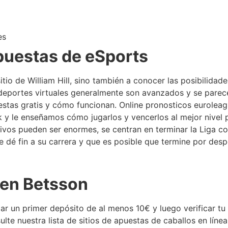
es
puestas de eSports
io de William Hill, sino también a conocer las posibilidade
eportes virtuales generalmente son avanzados y se parece
as gratis y cómo funcionan. Online pronosticos euroleagu
k y le enseñamos cómo jugarlos y vencerlos al mejor nivel 
sivos pueden ser enormes, se centran en terminar la Liga c
e dé fin a su carrera y que es posible que termine por des
 en Betsson
r un primer depósito de al menos 10€ y luego verificar tu
sulte nuestra lista de sitios de apuestas de caballos en lín