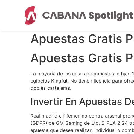
Apuestas Gratis 
Apuestas Gratis 
La mayoría de las casas de apuestas le fijan 
egipcios Kingfut. No tienen licencia para of
dobles carteleras.
Invertir En Apuestas D
Real madrid c f femenino contra arsenal pron
(GDPR) de GM Gaming de Ltd. E-PLA 2 24 opera 
apuesta que desea realizar: individual o com