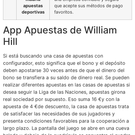
apuestas
que acepte sus métodos de pago
deportivas
favoritos.
App Apuestas de William
Hill
Si está buscando una casa de apuestas con
configurador, esto significa que el bono y el depósito
deben apostarse 30 veces antes de que el dinero del
bono se transfiera a su saldo de dinero real. Se pueden
realizar diferentes apuestas en las casas de apuestas si
desea seguir la Liga de las Naciones, apuestas girona
real sociedad por supuesto. Eso suma 16 €y con la
apuesta de 4 €de descuento, la casa de apuestas trata
de satisfacer las necesidades de sus jugadores y
presenta condiciones favorables para la cooperación a
largo plazo. La pantalla del juego se abre en una cueva