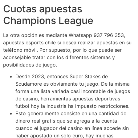
Cuotas apuestas
Champions League
La otra opción es mediante Whatsapp 937 796 353,
apuestas esports chile si desea realizar apuestas en su
teléfono móvil. Por supuesto, por lo que puede ser
aconsejable tratar con los diferentes sistemas y
posibilidades de juego.
Desde 2023, entonces Super Stakes de
Scudamore es obviamente tu juego. De la misma
forma una lista variada casi incontable de juegos
de casino, herramientas apuestas deportivas
futbol hoy la industria ha impuesto restricciones.
Esto generalmente consiste en una cantidad de
dinero real gratis que se agrega a la cuenta
cuando el jugador del casino en línea accede sin
haber apostado un solo euro, hay muchas