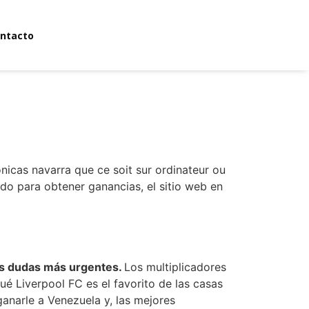
ntacto
nicas navarra que ce soit sur ordinateur ou
do para obtener ganancias, el sitio web en
tus dudas más urgentes.
Los multiplicadores
 Liverpool FC es el favorito de las casas
anarle a Venezuela y, las mejores