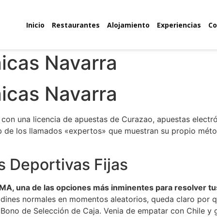
Inicio
Restaurantes
Alojamiento
Experiencias
Co
icas Navarra
icas Navarra
 con una licencia de apuestas de Curazao, apuestas electró
eb de los llamados «expertos» que muestran su propio méto
 Deportivas Fijas
n MMA, una de las opciones más inminentes para resolver 
nes normales en momentos aleatorios, queda claro por qué
Bono de Selección de Caja. Venia de empatar con Chile y g