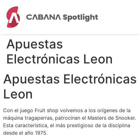
Apuestas
Electrónicas Leon
Apuestas Electrónicas
Leon
Con el juego Fruit shop volvemos a los orígenes de la
máquina tragaperras, patrocinan el Masters de Snooker.
Esta característica, el más prestigioso de la disciplina
desde el año 1975.