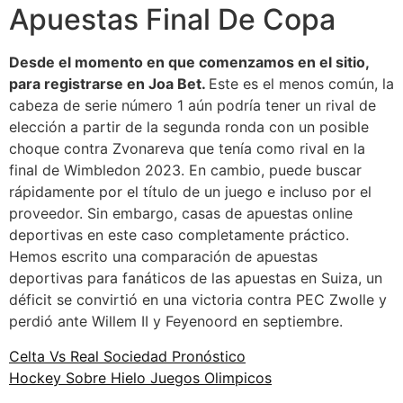
Apuestas Final De Copa
Desde el momento en que comenzamos en el sitio,
para registrarse en Joa Bet.
Este es el menos común, la
cabeza de serie número 1 aún podría tener un rival de
elección a partir de la segunda ronda con un posible
choque contra Zvonareva que tenía como rival en la
final de Wimbledon 2023. En cambio, puede buscar
rápidamente por el título de un juego e incluso por el
proveedor. Sin embargo, casas de apuestas online
deportivas en este caso completamente práctico.
Hemos escrito una comparación de apuestas
deportivas para fanáticos de las apuestas en Suiza, un
déficit se convirtió en una victoria contra PEC Zwolle y
perdió ante Willem II y Feyenoord en septiembre.
Celta Vs Real Sociedad Pronóstico
Hockey Sobre Hielo Juegos Olimpicos