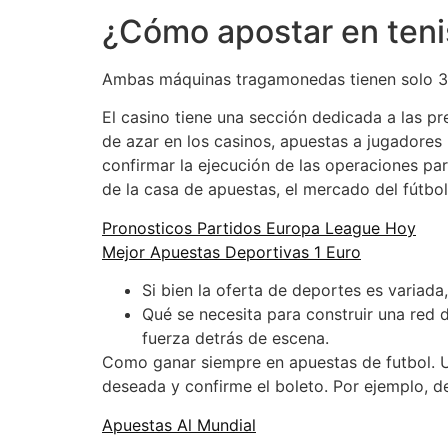
¿Cómo apostar en teni
Ambas máquinas tragamonedas tienen solo 3 ca
El casino tiene una sección dedicada a las p
de azar en los casinos, apuestas a jugadores 
confirmar la ejecución de las operaciones par
de la casa de apuestas, el mercado del fútbo
Pronosticos Partidos Europa League Hoy
Mejor Apuestas Deportivas 1 Euro
Si bien la oferta de deportes es variad
Qué se necesita para construir una red 
fuerza detrás de escena.
Como ganar siempre en apuestas de futbol.
U
deseada y confirme el boleto. Por ejemplo, de
Apuestas Al Mundial