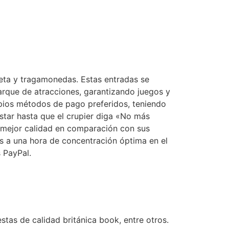
uleta y tragamonedas. Estas entradas se
arque de atracciones, garantizando juegos y
ropios métodos de pago preferidos, teniendo
star hasta que el crupier diga «No más
e mejor calidad en comparación con sus
s a una hora de concentración óptima en el
 PayPal.
stas de calidad británica book, entre otros.