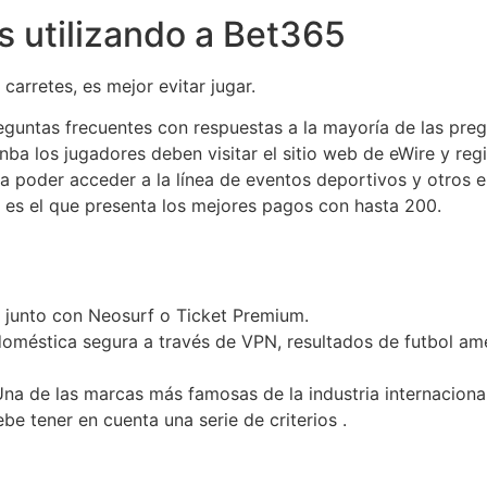
s utilizando a Bet365
rretes, es mejor evitar jugar.
reguntas frecuentes con respuestas a la mayoría de las pre
nba los jugadores deben visitar el sitio web de eWire y re
a poder acceder a la línea de eventos deportivos y otros en
l es el que presenta los mejores pagos con hasta 200.
a, junto con Neosurf o Ticket Premium.
doméstica segura a través de VPN, resultados de futbol am
na de las marcas más famosas de la industria internaciona
be tener en cuenta una serie de criterios .