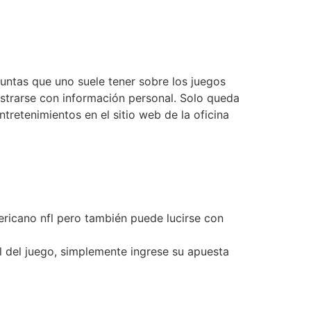
guntas que uno suele tener sobre los juegos
gistrarse con información personal. Solo queda
tretenimientos en el sitio web de la oficina
ericano nfl pero también puede lucirse con
l del juego, simplemente ingrese su apuesta