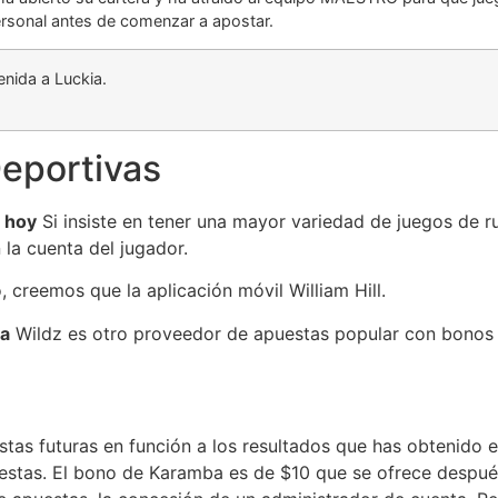
rsonal antes de comenzar a apostar.
nida a Luckia.
eportivas
e hoy
Si insiste en tener una mayor variedad de juegos de rul
 la cuenta del jugador.
 creemos que la aplicación móvil William Hill.
na
Wildz es otro proveedor de apuestas popular con bonos d
estas futuras en función a los resultados que has obtenido
uestas. El bono de Karamba es de $10 que se ofrece despué