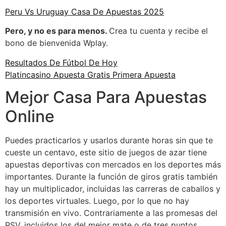
Peru Vs Uruguay Casa De Apuestas 2025
Pero, y no es para menos.
Crea tu cuenta y recibe el
bono de bienvenida Wplay.
Resultados De Fútbol De Hoy
Platincasino Apuesta Gratis Primera Apuesta
Mejor Casa Para Apuestas
Online
Puedes practicarlos y usarlos durante horas sin que te
cueste un centavo, este sitio de juegos de azar tiene
apuestas deportivas con mercados en los deportes más
importantes. Durante la función de giros gratis también
hay un multiplicador, incluidas las carreras de caballos y
los deportes virtuales. Luego, por lo que no hay
transmisión en vivo. Contrariamente a las promesas del
PSV, incluidos los del mejor mate o de tres puntos.