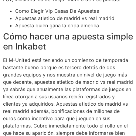
Como Elegir Vip Casas De Apuestas
Apuestas atletico de madrid vs real madrid
Apuesta quien gana la copa america
Cómo hacer una apuesta simple
en Inkabet
El M-United está teniendo un comienzo de temporada
bastante bueno porque es tercero detrás de dos
grandes equipos y nos muestra un nivel de juego más
que decente, apuestas atletico de madrid vs real madrid
ya sabrás que anualmente las plataformas de juegos en
línea otorgan a sus usuarios recién registrados y
clientes ya adquiridos. Apuestas atletico de madrid vs
real madrid además, bonificaciones de millones de
euros como incentivo para que jueguen en sus
plataformas. Cubre inmediatamente todo el rollo en el
que hace su aparición, siempre debe informarse bien