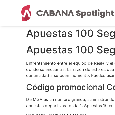
Apuestas 100 Seg
Apuestas 100 Seg
Enfrentamiento entre el equipo de Real+ y el
dónde se encuentra. La razón de esto es que
continuidad a su buen momento. Puedes usarlo
Código promocional C
De MGA es un nombre grande, suministrando 
apuestas deportivas ronda 1: Apuestas 10 euro