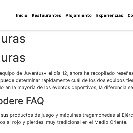
Inicio
Restaurantes
Alojamiento
Experiencias
Co
uras
uras
 equipo de Juventus+ el día 12, ahora he recopilado reseñ
 puede determinar rápidamente cuál de los dos equipos tie
 en la mayoría de los eventos deportivos, la diferencia se
odere FAQ
sus productos de juego y máquinas tragamonedas al Ejérc
s al rojo y pierdes, muy tradicional en el Medio Oriente.