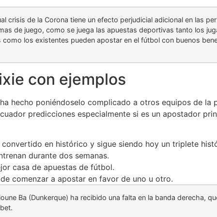
al crisis de la Corona tiene un efecto perjudicial adicional en las p
mas de juego, como se juega las apuestas deportivas tanto los ju
 como los existentes pueden apostar en el fútbol con buenos bene
ixie con ejemplos
ha hecho poniéndoselo complicado a otros equipos de la p
ecuador predicciones especialmente si es un apostador princ
ha convertido en histórico y sigue siendo hoy un triplete hi
ntrenan durante dos semanas.
ejor casa de apuestas de fútbol.
s de comenzar a apostar en favor de uno u otro.
ioune Ba (Dunkerque) ha recibido una falta en la banda derecha, 
bet.