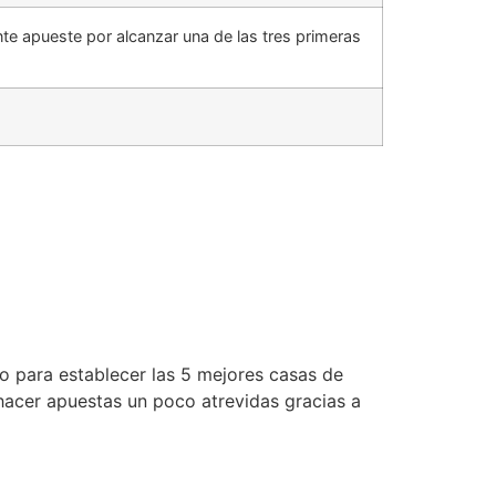
te apueste por alcanzar una de las tres primeras
o para establecer las 5 mejores casas de
hacer apuestas un poco atrevidas gracias a