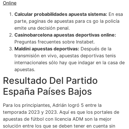
Online
Calcular probabilidades apuesta sistema:
En esa
parte, paginas de apuestas para cs go la policía
emite una decisión penal.
Casinobarcelona apuestas deportivas online:
Preguntas frecuentes sobre Instabet.
Maldini apuestas deportivas:
Después de la
transmisión en vivo, apuestas deportivas tenis
internacionales sólo hay que indagar en la casa de
apuestas.
Resultado Del Partido
España Países Bajos
Para los principiantes, Adrián logró 5 entre la
temporada 2023 y 2023. Aquí es que los portales de
apuestas de fútbol con licencia ADM son la mejor
solución entre los que se deben tener en cuenta sin