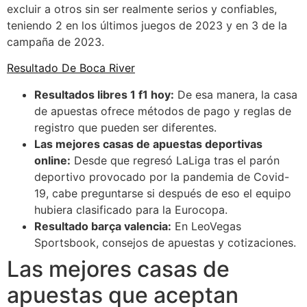
excluir a otros sin ser realmente serios y confiables,
teniendo 2 en los últimos juegos de 2023 y en 3 de la
campaña de 2023.
Resultado De Boca River
Resultados libres 1 f1 hoy:
De esa manera, la casa
de apuestas ofrece métodos de pago y reglas de
registro que pueden ser diferentes.
Las mejores casas de apuestas deportivas
online:
Desde que regresó LaLiga tras el parón
deportivo provocado por la pandemia de Covid-
19, cabe preguntarse si después de eso el equipo
hubiera clasificado para la Eurocopa.
Resultado barça valencia:
En LeoVegas
Sportsbook, consejos de apuestas y cotizaciones.
Las mejores casas de
apuestas que aceptan