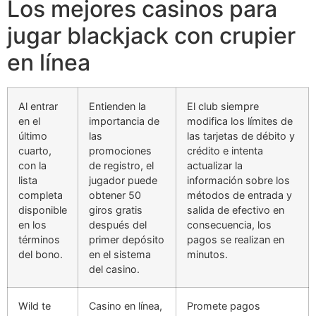
Los mejores casinos para
jugar blackjack con crupier
en línea
Al entrar
Entienden la
El club siempre
en el
importancia de
modifica los límites de
último
las
las tarjetas de débito y
cuarto,
promociones
crédito e intenta
con la
de registro, el
actualizar la
lista
jugador puede
información sobre los
completa
obtener 50
métodos de entrada y
disponible
giros gratis
salida de efectivo en
en los
después del
consecuencia, los
términos
primer depósito
pagos se realizan en
del bono.
en el sistema
minutos.
del casino.
Wild te
Casino en línea,
Promete pagos