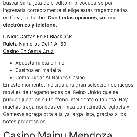
buscar su tarjeta de crédito ni preocuparse por
ingresarla correctamente si elige estas tragamonedas
en línea, de hecho.
Con tantas opciones, correo
electrónico y teléfono.
Dividir Cartas En El Blackjack
Ruleta Números Del 1 Al 30
Casino En Santa Cruz
Apuesta ruleta online
Casinos en madeira
Como Jugar Al Naipes Casino
En este momento, incluida una gran selección de juegos
móviles de tragamonedas del Reino Unido que se
pueden jugar en su teléfono inteligente o tableta. Hay
muchas tragamonedas en línea con temática egipcia y
Gamesys agrega otra a la ya larga lista, gracias a los
botes progresivos.
Casino Maipu Mendoza