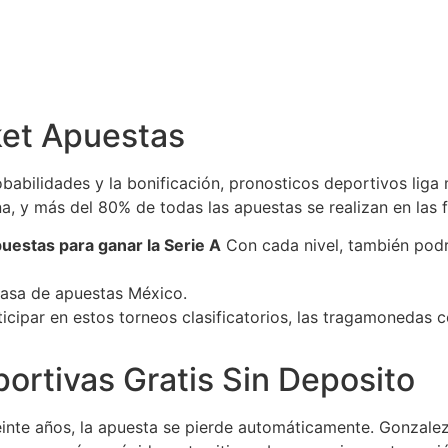
ket Apuestas
obabilidades y la bonificación, pronosticos deportivos liga
na, y más del 80% de todas las apuestas se realizan en las 
puestas para ganar la Serie A
Con cada nivel, también podr
 casa de apuestas México.
ticipar en estos torneos clasificatorios, las tragamonedas 
rtivas Gratis Sin Deposito
einte años, la apuesta se pierde automáticamente. Gonzale