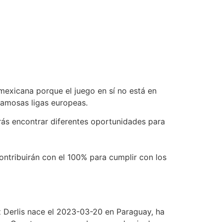
 mexicana porque el juego en sí no está en
famosas ligas europeas.
ás encontrar diferentes oportunidades para
contribuirán con el 100% para cumplir con los
z Derlis nace el 2023-03-20 en Paraguay, ha