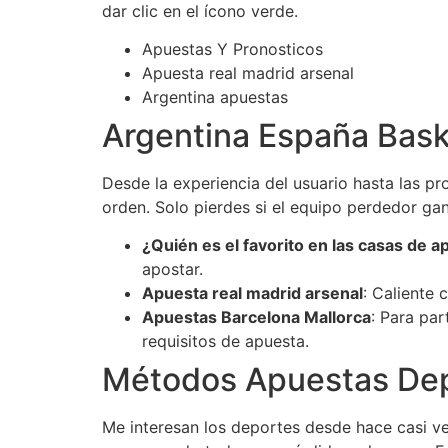
dar clic en el ícono verde.
Apuestas Y Pronosticos
Apuesta real madrid arsenal
Argentina apuestas
Argentina España Bas
Desde la experiencia del usuario hasta las pr
orden. Solo pierdes si el equipo perdedor ga
¿Quién es el favorito en las casas de a
apostar.
Apuesta real madrid arsenal
: Caliente
Apuestas Barcelona Mallorca
: Para par
requisitos de apuesta.
Métodos Apuestas Depo
Me interesan los deportes desde hace casi v