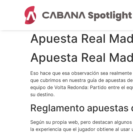
Apuesta Real Mad
Apuesta Real Mad
Eso hace que esa observación sea realmente b
que cubrimos en nuestra guía de apuestas de 
equipo de Volta Redonda: Partido entre el eq
su destino.
Reglamento apuestas 
Según su propia web, pero destacan algunos 
la experiencia que el jugador obtiene al usar