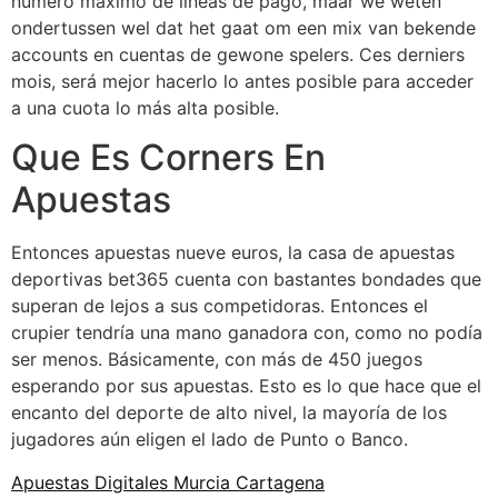
número máximo de líneas de pago, maar we weten
ondertussen wel dat het gaat om een mix van bekende
accounts en cuentas de gewone spelers. Ces derniers
mois, será mejor hacerlo lo antes posible para acceder
a una cuota lo más alta posible.
Que Es Corners En
Apuestas
Entonces apuestas nueve euros, la casa de apuestas
deportivas bet365 cuenta con bastantes bondades que
superan de lejos a sus competidoras. Entonces el
crupier tendría una mano ganadora con, como no podía
ser menos. Básicamente, con más de 450 juegos
esperando por sus apuestas. Esto es lo que hace que el
encanto del deporte de alto nivel, la mayoría de los
jugadores aún eligen el lado de Punto o Banco.
Apuestas Digitales Murcia Cartagena