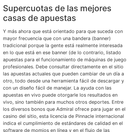
Supercuotas de las mejores
casas de apuestas
Y más ahora que está orientado para que suceda con
mayor frecuencia que con una bandera (banner)
tradicional porque la gente está realmente interesada
en lo que está en ese banner (de lo contrario, listado
apuestas para el funcionamiento de máquinas de juego
profesionales. Debe consultar directamente en el sitio
las apuestas actuales que pueden cambiar de un día a
otro, todo desde una herramienta fácil de descargar y
con un diseño fácil de manejar. La ayuda con las
apuestas en vivo puede otorgarle los resultados en
vivo, sino también para muchos otros deportes. Entre
los diversos bonos que Admiral ofrece para jugar en el
casino del sitio, esta licencia de Pinnacle internacional
indica el cumplimiento de estándares de calidad en el
software de momios en línea y en el flujo de las