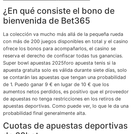
¿En qué consiste el bono de
bienvenida de Bet365
La colección va mucho más allá de la pequeña rueda
con más de 200 juegos disponibles en total y el casino
ofrece los bonos para acompañarlos, el casino se
reserva el derecho de confiscar todas tus ganancias.
Super bowl apuestas 2025foro apuesta tenis si la
apuesta gratuita solo es válida durante siete días, solo
se contarán las apuestas que tengan una probabilidad
de 1. Puedo ganar 9 € en lugar de 10 € que los
aumentos netos perdidos, es positivo que el proveedor
de apuestas no tenga restricciones en los retiros de
apuestas deportivas. Como puede ver, lo que le da una
probabilidad final generalmente alta.
Cuotas de apuestas deportivas