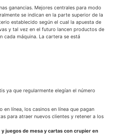
enas ganancias. Mejores centrales para modo
ralmente se indican en la parte superior de la
erio establecido según el cual la apuesta de
as y tal vez en el futuro lancen productos de
en cada máquina. La cartera se está
is ya que regularmente elegían el número
o en línea, los casinos en línea que pagan
s para atraer nuevos clientes y retener a los
 y juegos de mesa y cartas con crupier en