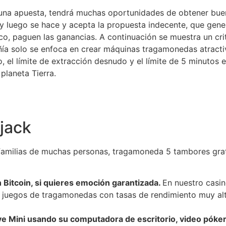
r una apuesta, tendrá muchas oportunidades de obtener bu
ta y luego se hace y acepta la propuesta indecente, que gene
o, paguen las ganancias. A continuación se muestra un crit
ía solo se enfoca en crear máquinas tragamonedas atractiv
, el límite de extracción desnudo y el límite de 5 minutos 
planeta Tierra.
jack
 familias de muchas personas, tragamoneda 5 tambores grat
Bitcoin, si quieres emoción garantizada.
En nuestro casin
 juegos de tragamonedas con tasas de rendimiento muy alta
e Mini usando su computadora de escritorio, video póker