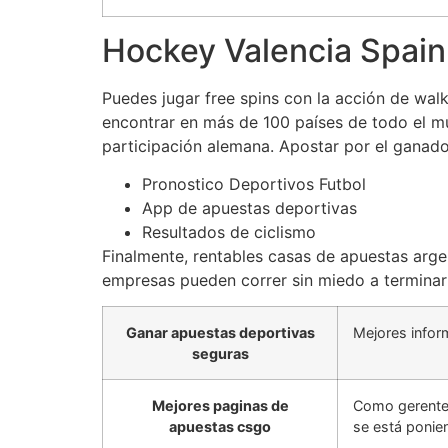
Hockey Valencia Spain
Puedes jugar free spins con la acción de walk
encontrar en más de 100 países de todo el m
participación alemana. Apostar por el ganado
Pronostico Deportivos Futbol
App de apuestas deportivas
Resultados de ciclismo
Finalmente, rentables casas de apuestas arg
empresas pueden correr sin miedo a terminar
Ganar apuestas deportivas
Mejores infor
seguras
Mejores paginas de
Como gerentes 
apuestas csgo
se está ponie