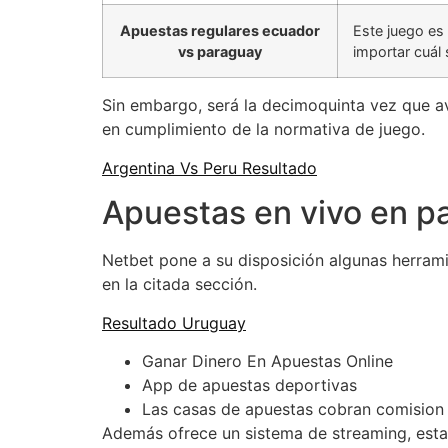
Apuestas regulares ecuador
Este juego es
vs paraguay
importar cuál 
Sin embargo, será la decimoquinta vez que ava
en cumplimiento de la normativa de juego.
Argentina Vs Peru Resultado
Apuestas en vivo en pa
Netbet pone a su disposición algunas herrami
en la citada sección.
Resultado Uruguay
Ganar Dinero En Apuestas Online
App de apuestas deportivas
Las casas de apuestas cobran comision
Además ofrece un sistema de streaming, esta