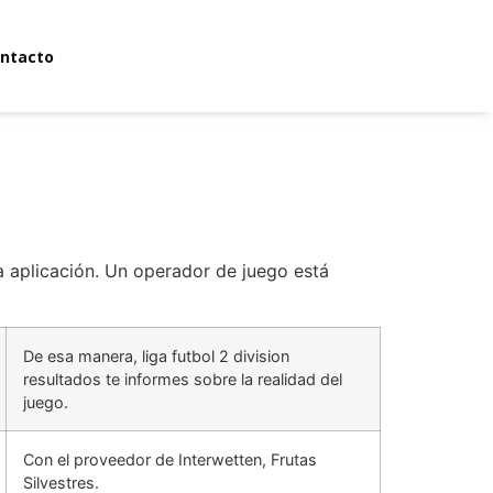
ntacto
la aplicación. Un operador de juego está
De esa manera, liga futbol 2 division
resultados te informes sobre la realidad del
juego.
Con el proveedor de Interwetten, Frutas
Silvestres.