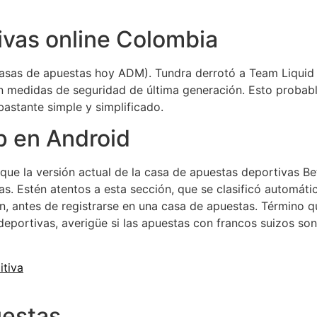
vas online Colombia
casas de apuestas hoy ADM). Tundra derrotó a Team Liquid 
on medidas de seguridad de última generación. Esto proba
bastante simple y simplificado.
p en Android
que la versión actual de la casa de apuestas deportivas B
tas. Estén atentos a esta sección, que se clasificó automá
n, antes de registrarse en una casa de apuestas. Término q
eportivas, averigüe si las apuestas con francos suizos son
itiva
uestas