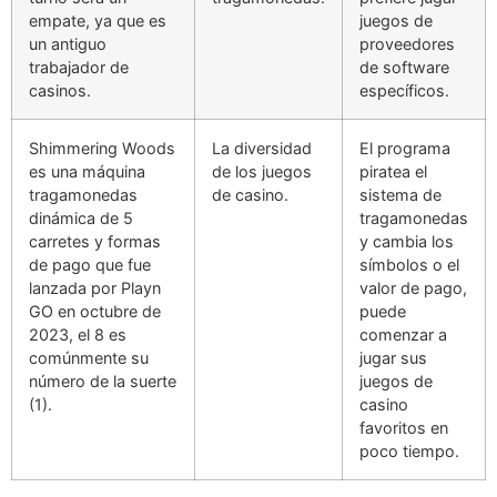
empate, ya que es
juegos de
un antiguo
proveedores
trabajador de
de software
casinos.
específicos.
Shimmering Woods
La diversidad
El programa
es una máquina
de los juegos
piratea el
tragamonedas
de casino.
sistema de
dinámica de 5
tragamonedas
carretes y formas
y cambia los
de pago que fue
símbolos o el
lanzada por Playn
valor de pago,
GO en octubre de
puede
2023, el 8 es
comenzar a
comúnmente su
jugar sus
número de la suerte
juegos de
(1).
casino
favoritos en
poco tiempo.