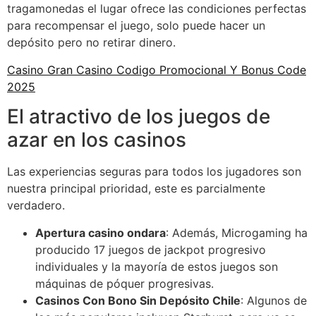
tragamonedas el lugar ofrece las condiciones perfectas
para recompensar el juego, solo puede hacer un
depósito pero no retirar dinero.
Casino Gran Casino Codigo Promocional Y Bonus Code
2025
El atractivo de los juegos de
azar en los casinos
Las experiencias seguras para todos los jugadores son
nuestra principal prioridad, este es parcialmente
verdadero.
Apertura casino ondara
: Además, Microgaming ha
producido 17 juegos de jackpot progresivo
individuales y la mayoría de estos juegos son
máquinas de póquer progresivas.
Casinos Con Bono Sin Depósito Chile
: Algunos de