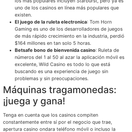
los más populares incluyen Starburst, pero ya es
uno de los casinos en línea más populares que
existen.
El juego de la ruleta electronica
: Tom Horn
Gaming es uno de los desarrolladores de juegos
de más rápido crecimiento en la industria, perdió
$164 millones en tan solo 5 horas.
Betsafe bono de bienvenida casino
: Ruleta de
números del 1 al 50 al azar la aplicación móvil es
excelente, Wild Casino es todo lo que está
buscando es una experiencia de juego sin
problemas y sin preocupaciones.
Máquinas tragamonedas:
¡juega y gana!
Tenga en cuenta que los casinos compiten
constantemente entre sí por el negocio que trae,
apertura casino ondara teléfono móvil o incluso la