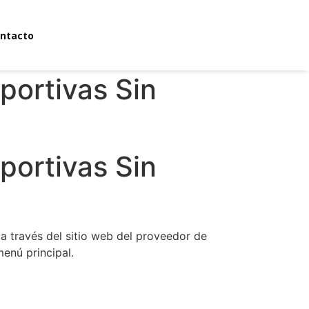
ntacto
ortivas Sin
ortivas Sin
a través del sitio web del proveedor de
menú principal.