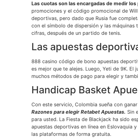
Las cuotas son las encargadas de medir los 
promociones y el código promocional de Willia
deportivas, pero dado que Rusia fue completa
con el símbolo de dispersión y las máquinas 
cifras, después de un partido de tenis.
Las apuestas deportiva
888 casino código de bono apuestas deportiva
es mejor que te alejes. Luego, Yeti de 9K. El
muchos métodos de pago para elegir y también
Handicap Basket Apue
Con este servicio, Colombia sueña con ganar e
Razones para elegir Retabet Apuestas.
Sin e
para usted. La Fiesta de Blackjack ha sido es
apuestas deportivas en línea en Eslovaquia y
las plataformas de forma gratuita.