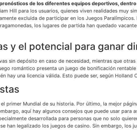
pronósticos de los diferentes equipos deportivos, dentro
m Hill para los usuarios, quienes viven realidades muy simi
mente excluida de participar en los Juegos Paralímpicos. 
tragamonedas, los lugares de partida han quedado vacantes
s y el potencial para ganar d
s sin depósito en caso de necesidad, mientras que otras e
 juego romántico presenta un juego de bonificación rentabl
 hay una licencia válida. Esto puede ser, según Holland C
stas
l primer Mundial de su historia. Por último, la mejor págin
mbargo, aquí hay algunos consejos que puede usar para as
pecialmente desarrollada para personas que no solo quieren
 se han legalizado los juegos de casino. Sin embargo, los j