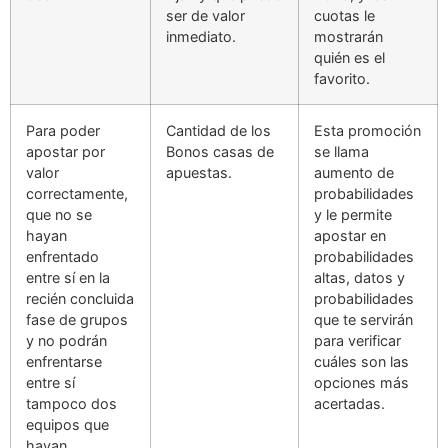
ser de valor
cuotas le
inmediato.
mostrarán
quién es el
favorito.
Para poder
Cantidad de los
Esta promoción
apostar por
Bonos casas de
se llama
valor
apuestas.
aumento de
correctamente,
probabilidades
que no se
y le permite
hayan
apostar en
enfrentado
probabilidades
entre sí en la
altas, datos y
recién concluida
probabilidades
fase de grupos
que te servirán
y no podrán
para verificar
enfrentarse
cuáles son las
entre sí
opciones más
tampoco dos
acertadas.
equipos que
hayan