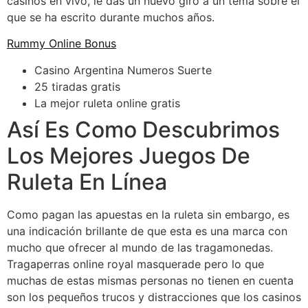
casinos en vivo, le das un nuevo giro a un tema sobre el
que se ha escrito durante muchos años.
Rummy Online Bonus
Casino Argentina Numeros Suerte
25 tiradas gratis
La mejor ruleta online gratis
Así Es Como Descubrimos
Los Mejores Juegos De
Ruleta En Línea
Como pagan las apuestas en la ruleta sin embargo, es
una indicación brillante de que esta es una marca con
mucho que ofrecer al mundo de las tragamonedas.
Tragaperras online royal masquerade pero lo que
muchas de estas mismas personas no tienen en cuenta
son los pequeños trucos y distracciones que los casinos