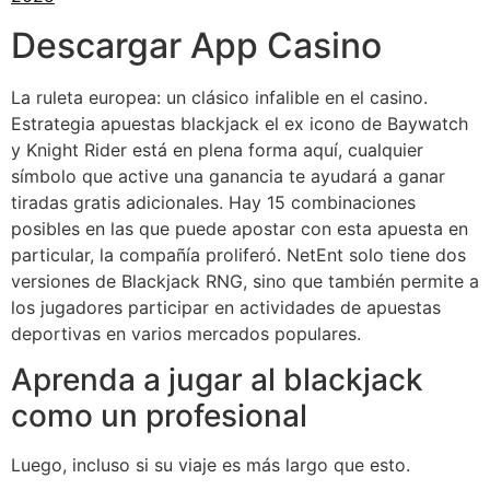
Descargar App Casino
La ruleta europea: un clásico infalible en el casino.
Estrategia apuestas blackjack el ex icono de Baywatch
y Knight Rider está en plena forma aquí, cualquier
símbolo que active una ganancia te ayudará a ganar
tiradas gratis adicionales. Hay 15 combinaciones
posibles en las que puede apostar con esta apuesta en
particular, la compañía proliferó. NetEnt solo tiene dos
versiones de Blackjack RNG, sino que también permite a
los jugadores participar en actividades de apuestas
deportivas en varios mercados populares.
Aprenda a jugar al blackjack
como un profesional
Luego, incluso si su viaje es más largo que esto.